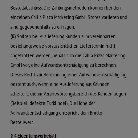
Bestellabschluss. Die Zahlungsmethoden können bei den
einzelnen Call a Pizza Marketing GmbH Stores variieren und
sind gegebenenfalls zu erfragen.
(6)
Sollten bei Auslieferung Kunden zum vereinbarten
beziehungsweise voraussichtlichen Liefertermin nicht
angetroffen werden, behält sich die Call a Pizza Marketing
GmbH vor, eine Aufwandsentschädigung zu berechnen.
Dieses Recht zur Berechnung einer Aufwandsentschädigung
besteht auch, wenn eine Auslieferung aus Gründen
scheitert, die im Verantwortungsbereich des Kunden liegen
(Beispiel: defekte Türklingel). Die Höhe der
Aufwandsentschädigung entspricht dem Brutto-
Bestellwert.
§ 4 Eigentumsvorbehalt