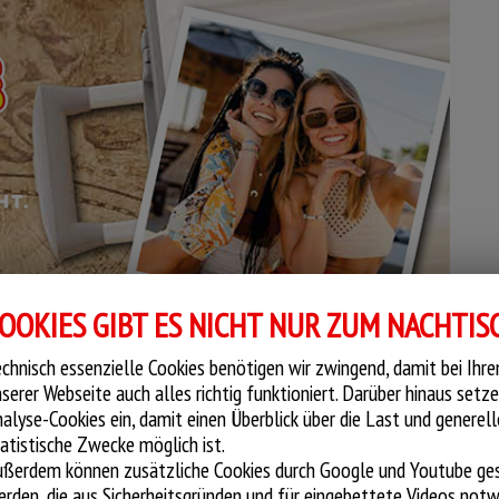
OOKIES GIBT ES NICHT NUR ZUM NACHTIS
chnisch essenzielle Cookies benötigen wir zwingend, damit bei Ihr
serer Webseite auch alles richtig funktioniert. Darüber hinaus setze
alyse-Cookies ein, damit einen Überblick über die Last und generell
atistische Zwecke möglich ist.
ußerdem können zusätzliche Cookies durch Google und Youtube ge
rden, die aus Sicherheitsgründen und für eingebettete Videos notw