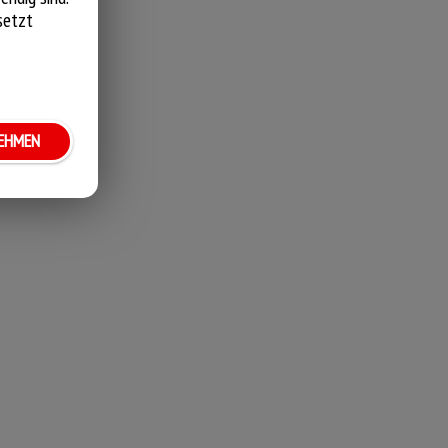
setzt
NEHMEN