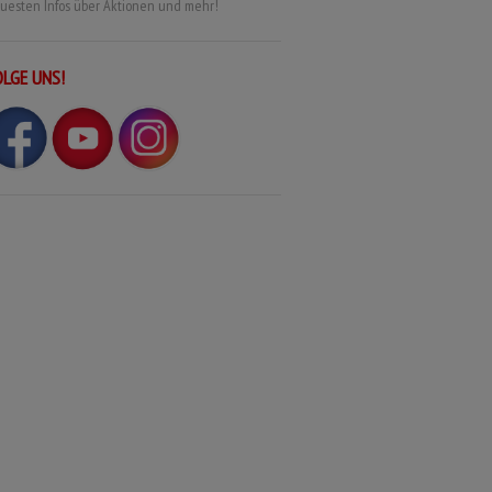
uesten Infos über Aktionen und mehr!
OLGE UNS!