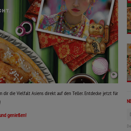
dir die Vielfalt Asiens direkt auf den Teller. Entdecke jetzt für
N
!
 und genießen!
De