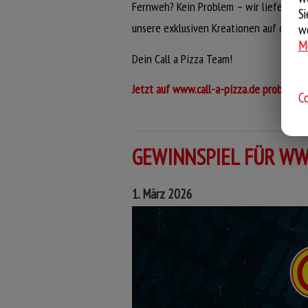
Fernweh? Kein Problem – wir liefern dir 
Si
unsere exklusiven Kreationen auf deine
we
Me
Dein Call a Pizza Team!
Jetzt auf www.call-a-pizza.de probieren
Co
GEWINNSPIEL FÜR WW
1. März 2026