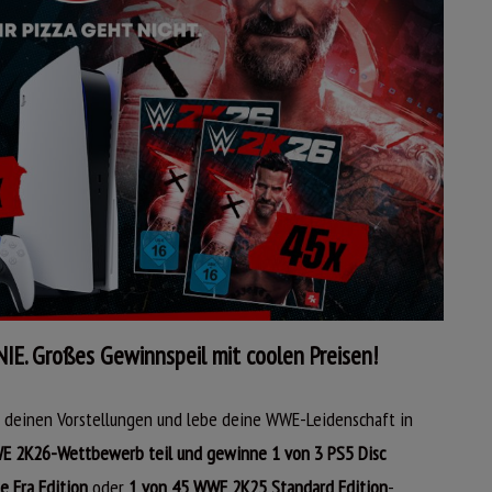
. Großes Gewinnspeil mit coolen Preisen!
 deinen Vorstellungen und lebe deine WWE-Leidenschaft in
 2K26-Wettbewerb teil und gewinne 1 von 3 PS5 Disc
 Era Edition
oder
1 von 45 WWE 2K25 Standard Edition
-