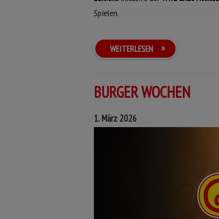
Spielen.
Jetzt mitmachen und gewinnen!
WEITERLESEN
BURGER WOCHEN
1. März 2026