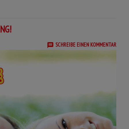
NG!
SCHREIBE EINEN KOMMENTAR
r,
n