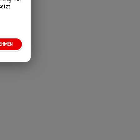
setzt
NEHMEN