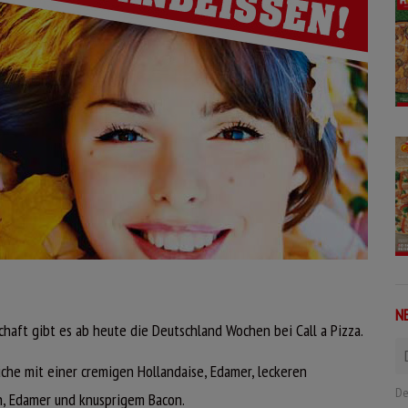
N
haft gibt es ab heute die Deutschland Wochen bei Call a Pizza.
üche mit einer cremigen Hollandaise, Edamer, leckeren
De
n, Edamer und knusprigem Bacon.