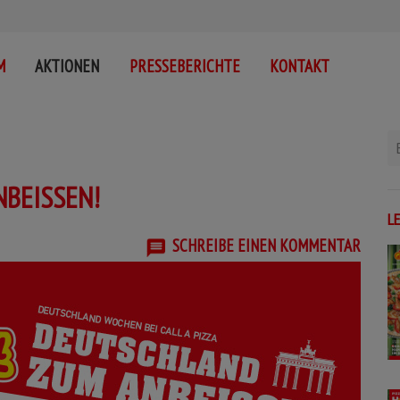
M
AKTIONEN
PRESSEBERICHTE
KONTAKT
BEISSEN!
L
SCHREIBE EINEN KOMMENTAR