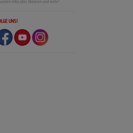
uesten Infos über Aktionen und mehr!
OLGE UNS!