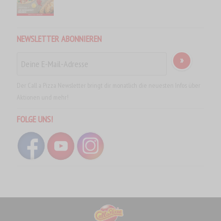
NEWSLETTER ABONNIEREN
Der Call a Pizza Newsletter bringt dir monatlich die neuesten Infos über
Aktionen und mehr!
FOLGE UNS!