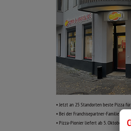
• Jetzt an 25 Standorten beste Pizza für
• Bei der Franchisepartner-Familie Gülm
C
• Pizza-Pionier liefert ab 5. Oktober Pi