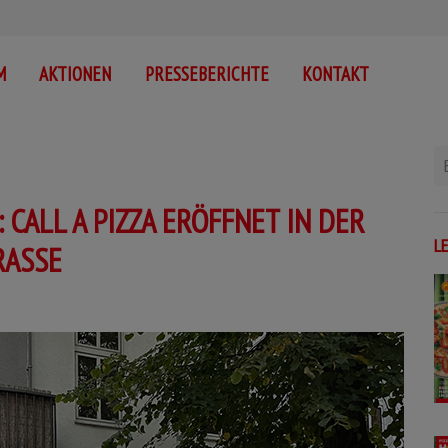
M
AKTIONEN
PRESSEBERICHTE
KONTAKT
 CALL A PIZZA ERÖFFNET IN DER
L
ASSE