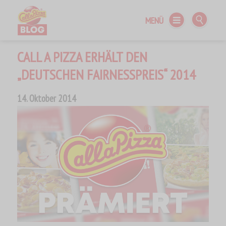
MENÜ
Call a Pizza BLOG
CALL A PIZZA ERHÄLT DEN
„DEUTSCHEN FAIRNESSPREIS“ 2014
14. Oktober 2014