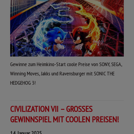
Gewinne zum Heimkino-Start coole Preise von SONY, SEGA,
Winning Moves, Jakks und Ravensburger mit SONIC THE
HEDGEHOG 3!
Jetzt mitmachen und gewinnen!
CIVILIZATION VII – GROSSES
GEWINNSPIEL MIT COOLEN PREISEN!
14. Januar 2025