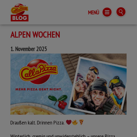
MENÜ
Call a Pizza BLOG
ALPEN WOCHEN
1. November 2025
Draußen kalt. Drinnen Pizza.
Winterlich, cremig und unwiderstehlich – unsere Pizza