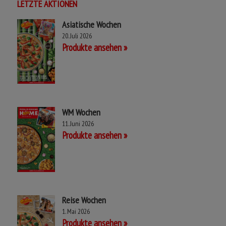
Jetzt mitmachen & gewinnen!
LETZTE AKTIONEN
Asiatische Wochen
20. Juli 2026
Produkte ansehen
WM Wochen
11. Juni 2026
Produkte ansehen
Reise Wochen
1. Mai 2026
Produkte ansehen