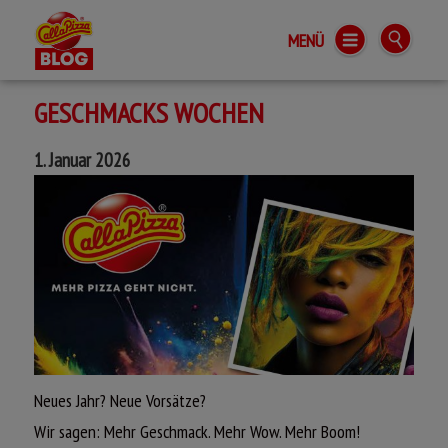
MENÜ
Call a Pizza BLOG
GESCHMACKS WOCHEN
1. Januar 2026
Neues Jahr? Neue Vorsätze?
Wir sagen: Mehr Geschmack. Mehr Wow. Mehr Boom!