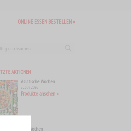
ONLINE ESSEN BESTELLEN »
ETZTE AKTIONEN
Asiatische Wochen
20. Juli 2026
Produkte ansehen
WM Wochen