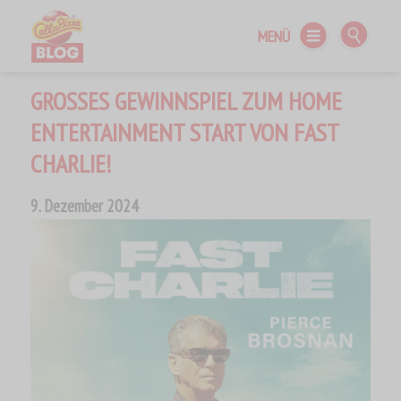
MENÜ
Call a Pizza BLOG
GROSSES GEWINNSPIEL ZUM HOME
ENTERTAINMENT START VON FAST
CHARLIE!
9. Dezember 2024