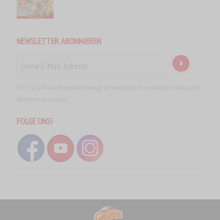
NEWSLETTER ABONNIEREN
Der Call a Pizza Newsletter bringt dir monatlich die neuesten Infos über
Aktionen und mehr!
FOLGE UNS!